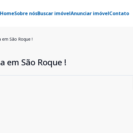
Home
Sobre nós
Buscar imóvel
Anunciar imóvel
Contato
a em São Roque !
a em São Roque !