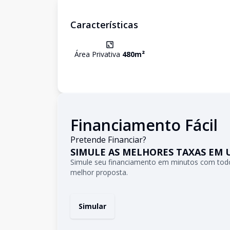
Características
Área Privativa
480
m²
Financiamento Fácil
Pretende Financiar?
SIMULE AS MELHORES TAXAS EM 
Simule seu financiamento em minutos com todo
melhor proposta.
Simular