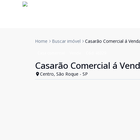
Home
Buscar imóvel
Casarão Comercial á Vend
Casa comercial
Venda
Cód:
46329
Casarão Comercial á Vend
Centro, São Roque - SP