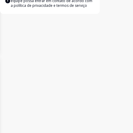
equipe possa entrar em contato de acordo com
a
política de privacidade e termos de serviço