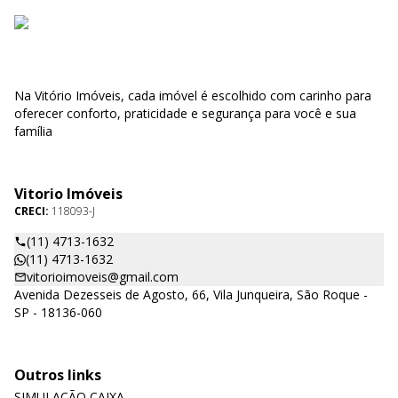
Na Vitório Imóveis, cada imóvel é escolhido com carinho para
oferecer conforto, praticidade e segurança para você e sua
família
Vitorio Imóveis
CRECI:
118093-J
(11) 4713-1632
(11) 4713-1632
vitorioimoveis@gmail.com
Avenida Dezesseis de Agosto, 66, Vila Junqueira, São Roque -
SP - 18136-060
Outros links
SIMULAÇÃO CAIXA