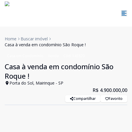
Home
Buscar imóvel
Casa à venda em condomínio São Roque !
Casa em Condomínio
Venda
Cód:
145320
Casa à venda em condomínio São
Roque !
Porta do Sol, Mairinque - SP
R$ 4.900.000,00
Compartilhar
Favorito