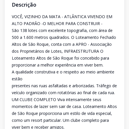
Descrição
VOCÊ, VIZINHO DA MATA - ATLÂNTICA VIVENDO EM
ALTO PADRÃO -O MELHOR PARA CONSTRUIR -
São 138 lotes com excelente topografia, com área de
500 a 1.600 metros quadrados. O Loteamento Fechado
Altos de São Roque, conta com a APRO - Associação
dos Proprietários de Lotes, INFRAESTRUTURA O
Loteamento Altos de São Roque foi concebido para
proporcionar a melhor experiência em viver bem.
A qualidade construtiva e o respeito ao meio ambiente
estão
presentes nas ruas asfaltadas e arborizadas. Tráfego de
veículo organizado com rotatórias ao final de cada rua.
UM CLUBE COMPLETO Viva intensamente seus
momentos de lazer sem sair de casa. Loteamento Altos
de São Roque proporciona um estilo de vida especial,
como um resort particular. Um clube completo para
viver bem e receber amigos.