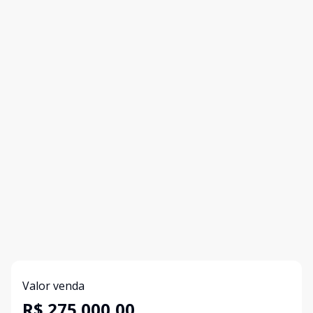
Valor venda
R$ 275.000,00