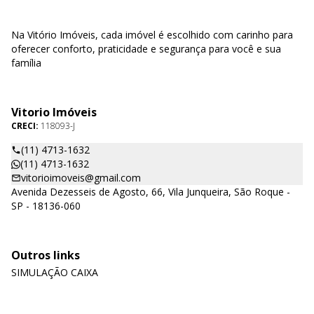
Na Vitório Imóveis, cada imóvel é escolhido com carinho para
oferecer conforto, praticidade e segurança para você e sua
família
Vitorio Imóveis
CRECI:
118093-J
(11) 4713-1632
(11) 4713-1632
vitorioimoveis@gmail.com
Avenida Dezesseis de Agosto, 66, Vila Junqueira, São Roque -
SP - 18136-060
Outros links
SIMULAÇÃO CAIXA