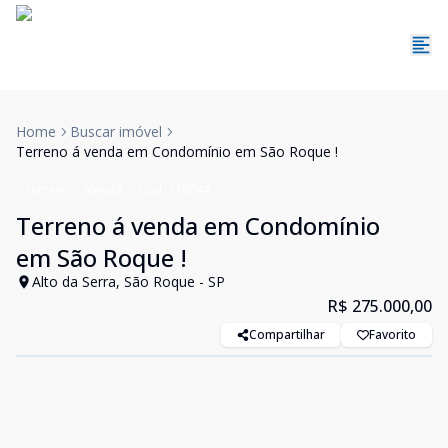
Home
Buscar imóvel
Terreno á venda em Condomínio em São Roque !
Terreno
Venda
Cód:
116044
Terreno á venda em Condomínio
em São Roque !
Alto da Serra, São Roque - SP
R$ 275.000,00
Compartilhar
Favorito