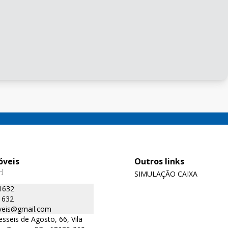
óveis
Outros links
-J
SIMULAÇÃO CAIXA
1632
1632
oveis@gmail.com
sseis de Agosto, 66, Vila