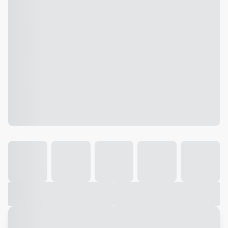
Galeria
Vídeo