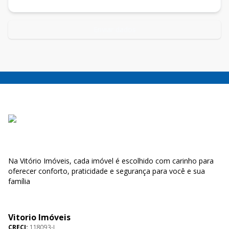
Enviar dados
Na Vitório Imóveis, cada imóvel é escolhido com carinho para
oferecer conforto, praticidade e segurança para você e sua
família
Vitorio Imóveis
CRECI:
118093-J