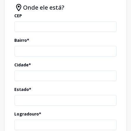
Onde ele está?
CEP
Bairro*
Cidade*
Estado*
Logradouro*