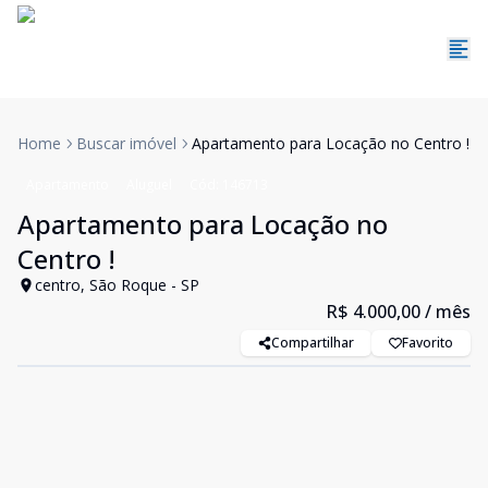
Home
Buscar imóvel
Apartamento para Locação no Centro !
Apartamento
Aluguel
Cód:
146713
Apartamento para Locação no
Centro !
centro, São Roque - SP
R$ 4.000,00
/ mês
Compartilhar
Favorito