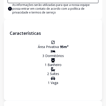
As informações serão utilizadas para que a nossa equipe
possa entrar em contato de acordo com a
política de
privacidade e termos de serviço
Características
Área Privativa
95
m²
3
Dormitório
s
1
Banheiro
2
Suíte
s
1
Vaga