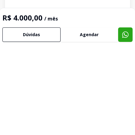
R$ 4.000,00
/ mês
Dúvidas
Agendar