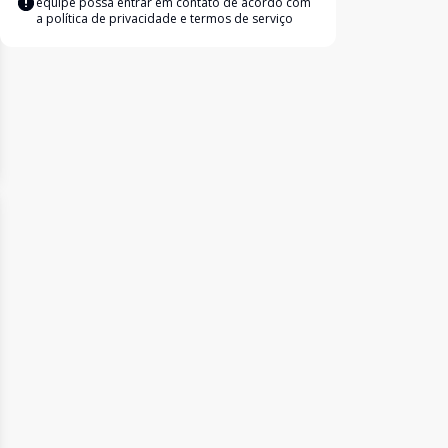
equipe possa entrar em contato de acordo com
a
política de privacidade e termos de serviço