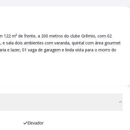
 122 m² de frente, a 200 metros do clube Grêmio, com 02
ia, e sala dois ambientes com varanda, quintal com área gourmet
aria e lazer, 01 vaga de garagem e linda vista para o morro do
Elevador