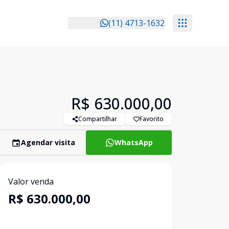
(11) 4713-1632
R$ 630.000,00
Compartilhar
Favorito
Agendar visita
WhatsApp
Valor venda
R$ 630.000,00