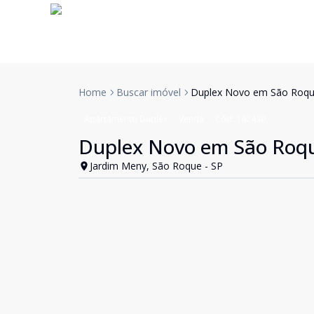
Home
Buscar imóvel
Duplex Novo em São Roqu
Apartamento Duplex
Venda
Cód:
142430
Duplex Novo em São Roqu
Jardim Meny, São Roque - SP