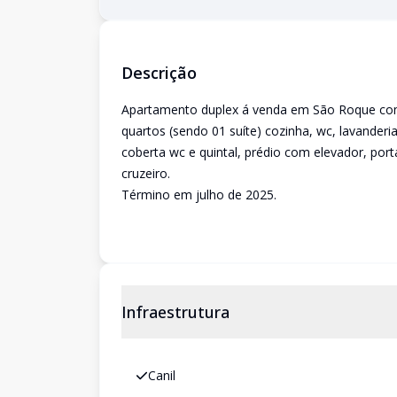
Descrição
Apartamento duplex á venda em São Roque com
quartos (sendo 01 suíte) cozinha, wc, lavander
coberta wc e quintal, prédio com elevador, port
cruzeiro.
Término em julho de 2025.
Infraestrutura
Canil