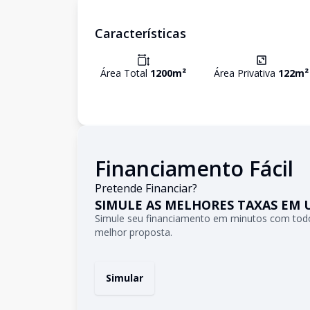
Características
Área Total
1200
m²
Área Privativa
122
m²
Financiamento Fácil
Pretende Financiar?
SIMULE AS MELHORES TAXAS EM 
Simule seu financiamento em minutos com todo
melhor proposta.
Simular