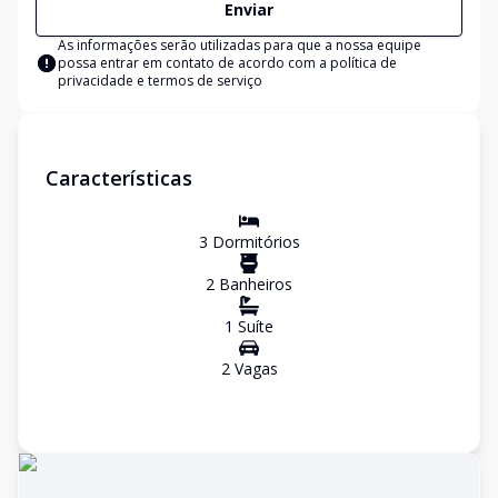
Enviar
As informações serão utilizadas para que a nossa equipe
possa entrar em contato de acordo com a
política de
privacidade e termos de serviço
Características
3
Dormitório
s
2
Banheiro
s
1
Suíte
2
Vaga
s