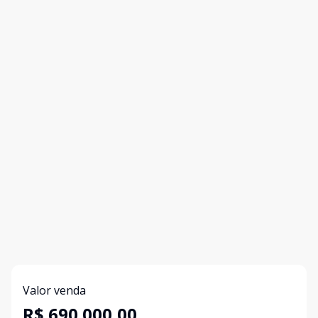
Valor venda
R$ 690.000,00