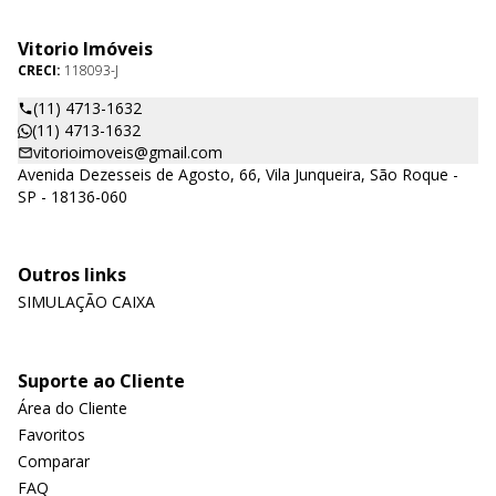
Vitorio Imóveis
CRECI:
118093-J
(11) 4713-1632
(11) 4713-1632
vitorioimoveis@gmail.com
Avenida Dezesseis de Agosto, 66, Vila Junqueira, São Roque -
SP - 18136-060
Outros links
SIMULAÇÃO CAIXA
Suporte ao Cliente
Área do Cliente
Favoritos
Comparar
FAQ