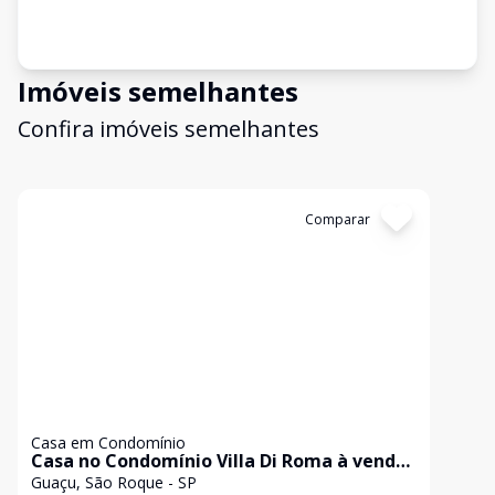
Imóveis semelhantes
Confira imóveis semelhantes
Cód:
147030
Comparar
Casa em Condomínio
Casa no Condomínio Villa Di Roma à venda
- São Roque
Guaçu, São Roque - SP