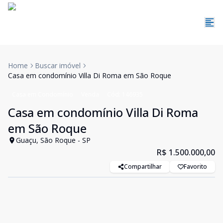
Home
Buscar imóvel
Casa em condomínio Villa Di Roma em São Roque
Casa em Condomínio
Venda
Cód:
146935
Casa em condomínio Villa Di Roma
em São Roque
Guaçu, São Roque - SP
R$ 1.500.000,00
Compartilhar
Favorito