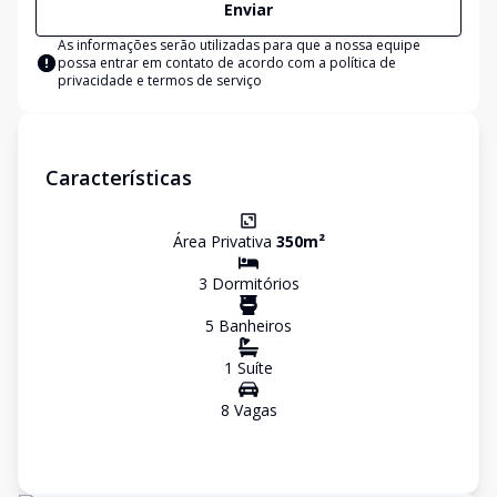
Enviar
As informações serão utilizadas para que a nossa equipe
possa entrar em contato de acordo com a
política de
privacidade e termos de serviço
Características
Área Privativa
350
m²
3
Dormitório
s
5
Banheiro
s
1
Suíte
8
Vaga
s