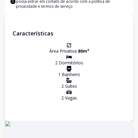
possa entrar em contato de acordo com a
política de
privacidade e termos de serviço
Características
Área Privativa
80
m²
2
Dormitório
s
1
Banheiro
2
Suíte
s
2
Vaga
s