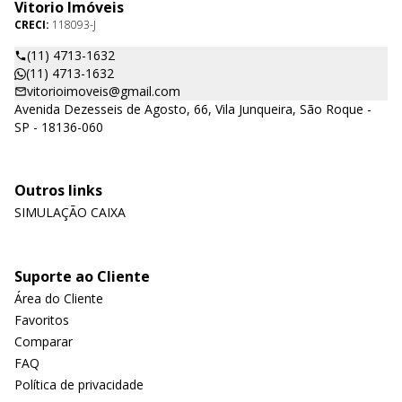
Vitorio Imóveis
CRECI:
118093-J
(11) 4713-1632
(11) 4713-1632
vitorioimoveis@gmail.com
Avenida Dezesseis de Agosto, 66, Vila Junqueira, São Roque -
SP - 18136-060
Outros links
SIMULAÇÃO CAIXA
Suporte ao Cliente
Área do Cliente
Favoritos
Comparar
FAQ
Política de privacidade