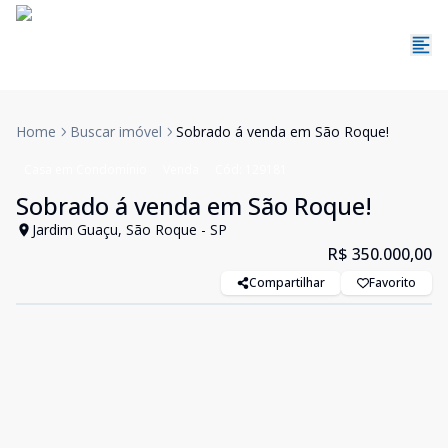
Home
Buscar imóvel
Sobrado á venda em São Roque!
Casa em Condomínio
Venda
Cód:
129181
Sobrado á venda em São Roque!
Jardim Guaçu, São Roque - SP
R$ 350.000,00
Compartilhar
Favorito