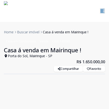
Home
Buscar imóvel
Casa á venda em Mairinque !
Casa em Condomínio
Venda
Cód:
143380
Casa á venda em Mairinque !
Porta do Sol, Mairinque - SP
R$ 1.650.000,00
Compartilhar
Favorito