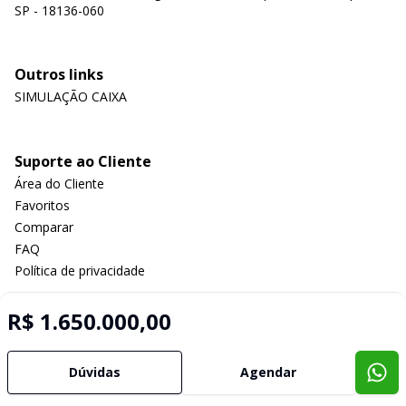
SP - 18136-060
Outros links
SIMULAÇÃO CAIXA
Suporte ao Cliente
Área do Cliente
Favoritos
Comparar
FAQ
Política de privacidade
R$ 1.650.000,00
Imobiliária Certificada:
Selo de Tecnologia Loft
Dúvidas
Agendar