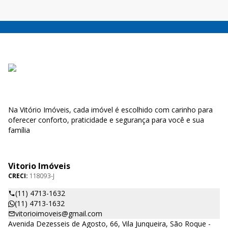
Na Vitório Imóveis, cada imóvel é escolhido com carinho para
oferecer conforto, praticidade e segurança para você e sua
família
Vitorio Imóveis
CRECI:
118093-J
(11) 4713-1632
(11) 4713-1632
vitorioimoveis@gmail.com
Avenida Dezesseis de Agosto, 66, Vila Junqueira, São Roque -