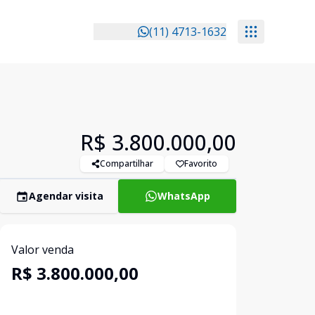
(11) 4713-1632
R$ 3.800.000,00
Compartilhar
Favorito
Agendar visita
WhatsApp
Valor venda
R$ 3.800.000,00