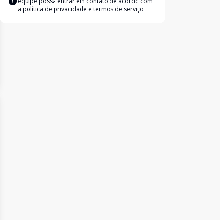
equipe possa entrar em contato de acordo com
a
política de privacidade e termos de serviço