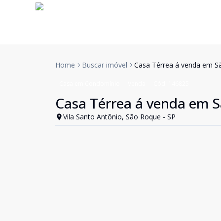
Home
Buscar imóvel
Casa Térrea á venda em S
Casa em Condomínio
Venda
Cód:
146825
Casa Térrea á venda em S
Vila Santo Antônio, São Roque - SP