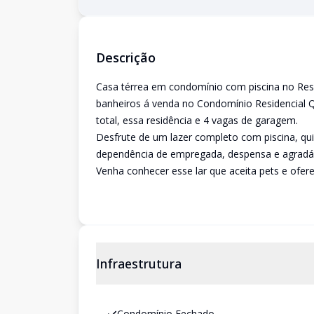
Descrição
Casa térrea em condomínio com piscina no Res
banheiros á venda no Condomínio Residencial Qu
total, essa residência e 4 vagas de garagem.
Desfrute de um lazer completo com piscina, qui
dependência de empregada, despensa e agradáve
Venha conhecer esse lar que aceita pets e ofe
Infraestrutura
Condomínio Fechado