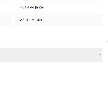
Sala de Jantar
Suíte Master