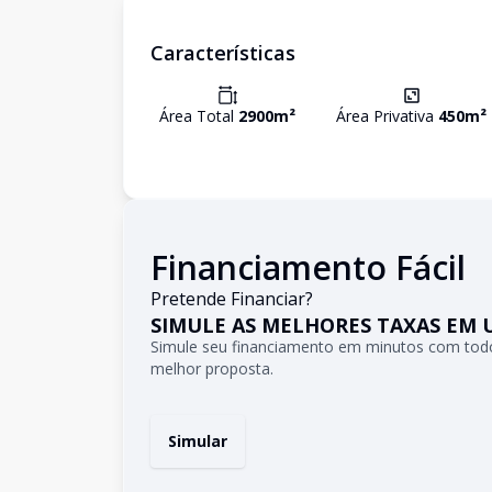
Características
Área Total
2900
m²
Área Privativa
450
m²
Financiamento Fácil
Pretende Financiar?
SIMULE AS MELHORES TAXAS EM 
Simule seu financiamento em minutos com todo
melhor proposta.
Simular