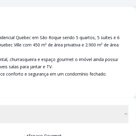
idencial Quebec em São Roque sendo 5 quartos, 5 suítes e 6
ebec Ville com 450 m² de área privativa e 2.900 m² de área
ntal, churrasqueira e espaço gourmet o imóvel ainda possui
is salas para jantar e TV.
rece conforto e segurança em um condomínio fechado.
Espaço Gourmet