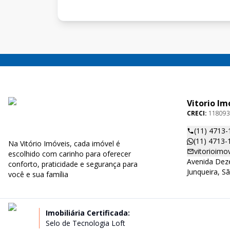
Vitorio Im
CRECI:
118093
(11) 4713-
(11) 4713-
Na Vitório Imóveis, cada imóvel é
vitorioim
escolhido com carinho para oferecer
Avenida Deze
conforto, praticidade e segurança para
Junqueira, S
você e sua família
Imobiliária Certificada:
Selo de Tecnologia Loft