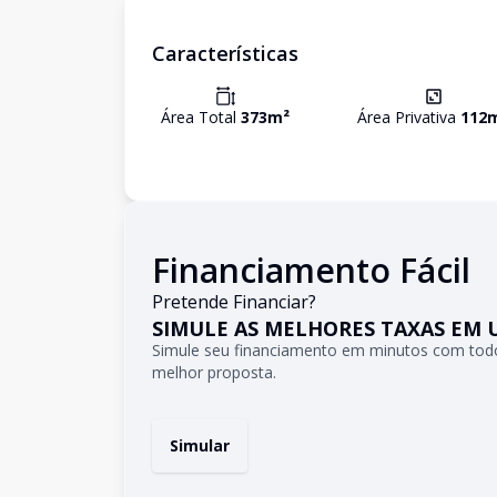
Características
Área Total
373
m²
Área Privativa
112
Financiamento Fácil
Pretende Financiar?
SIMULE AS MELHORES TAXAS EM 
Simule seu financiamento em minutos com todo
melhor proposta.
Simular