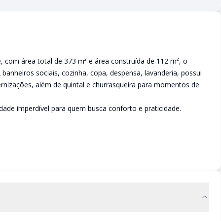
, com área total de 373 m² e área construída de 112 m², o
 banheiros sociais, cozinha, copa, despensa, lavanderia, possui
rnizações, além de quintal e churrasqueira para momentos de
ade imperdível para quem busca conforto e praticidade.