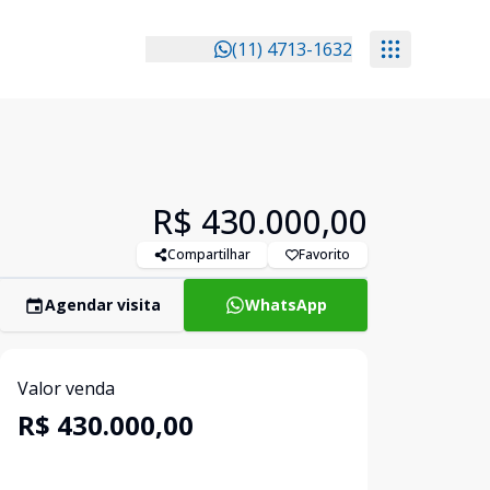
(11) 4713-1632
R$ 430.000,00
Compartilhar
Favorito
Agendar visita
WhatsApp
Valor venda
R$ 430.000,00