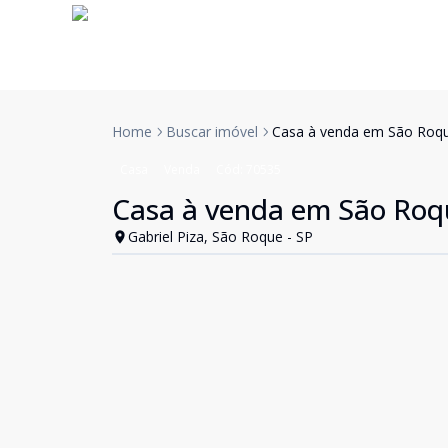
Home
Buscar imóvel
Casa à venda em São Roqu
Casa
Venda
Cód:
70535
Casa à venda em São Roq
Gabriel Piza, São Roque - SP