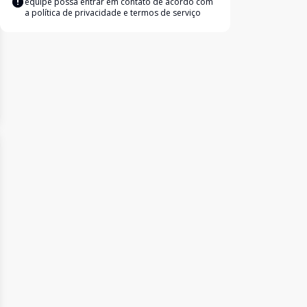
equipe possa entrar em contato de acordo com
a
política de privacidade e termos de serviço