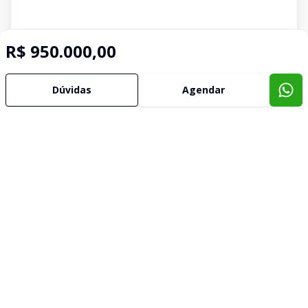
R$ 950.000,00
Dúvidas
Agendar
Imóveis semelhantes