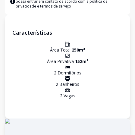
possa entrar em contato de acordo com a
política de
privacidade e termos de serviço
Características
Área Total
250
m²
Área Privativa
152
m²
2
Dormitório
s
2
Banheiro
s
2
Vaga
s