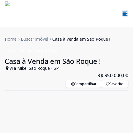
Home
Buscar imóvel
Casa à Venda em São Roque !
Casa
Venda
Cód:
146622
Casa à Venda em São Roque !
Vila Mike, São Roque - SP
R$ 950.000,00
Compartilhar
Favorito