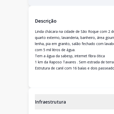
Descrição
Linda chácara na cidade de São Roque com 2 do
quarto externo, lavanderia, banheiro, área go
lenha, pia em granito, salão fechado com lavab
com 5 mil litros de água.
Tem a água da sabesp, internet fibra ótica
1 km da Raposo Tavares . Sem estrada de terra
Estrutura de canil com 16 baías e dois passeado
Infraestrutura