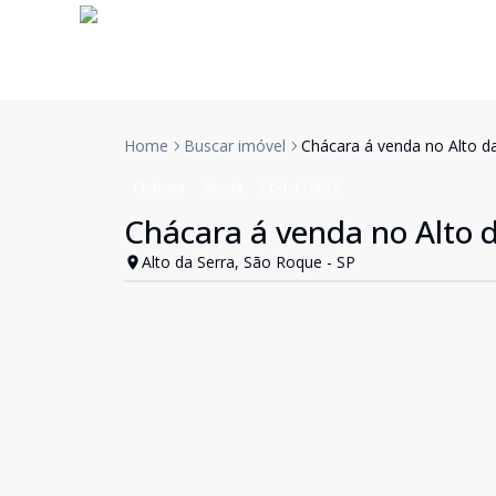
Home
Buscar imóvel
Chácara á venda no Alto da
Chácara
Venda
Cód:
110612
Chácara á venda no Alto d
Alto da Serra, São Roque - SP