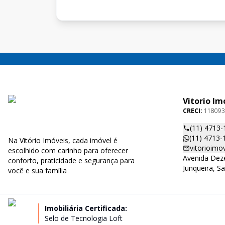
Vitorio Im
CRECI:
118093
(11) 4713-
(11) 4713-
Na Vitório Imóveis, cada imóvel é
vitorioim
escolhido com carinho para oferecer
Avenida Deze
conforto, praticidade e segurança para
Junqueira, S
você e sua família
Imobiliária Certificada:
Selo de Tecnologia Loft