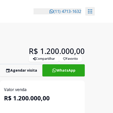
(11) 4713-1632
R$ 1.200.000,00
Compartilhar
Favorito
Agendar visita
WhatsApp
Valor venda
R$ 1.200.000,00