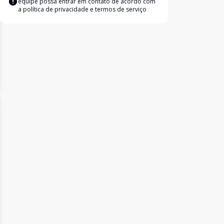
equipe possa entrar em contato de acordo com
a
política de privacidade e termos de serviço