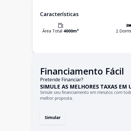
Características
Área Total
4000
m²
2
Dormi
Financiamento Fácil
Pretende Financiar?
SIMULE AS MELHORES TAXAS EM 
Simule seu financiamento em minutos com todo
melhor proposta.
Simular