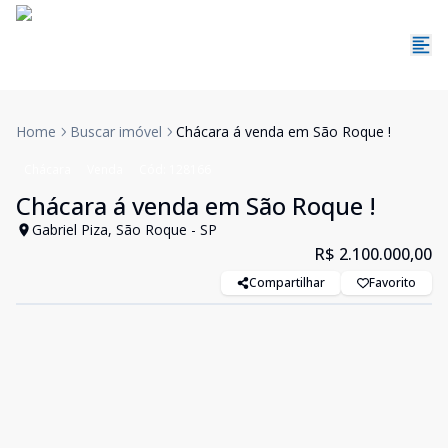
Home
Buscar imóvel
Chácara á venda em São Roque !
Chácara
Venda
Cód:
128166
Chácara á venda em São Roque !
Gabriel Piza, São Roque - SP
R$ 2.100.000,00
Compartilhar
Favorito