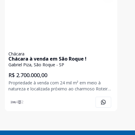
Chácara
Chácara à venda em São Roque !
Gabriel Piza, São Roque - SP
R$ 2.700.000,00
Propriedade à venda com 24 mil m² em meio à
natureza e localizada próximo ao charmoso Roteiro
do Vinho. A casa principal oferece uma ampla sala
com la
4
2