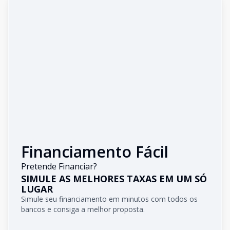
Financiamento Fácil
Pretende Financiar?
SIMULE AS MELHORES TAXAS EM UM SÓ
LUGAR
Simule seu financiamento em minutos com todos os
bancos e consiga a melhor proposta.