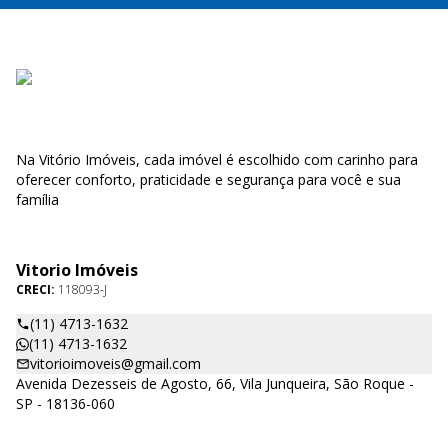
Na Vitório Imóveis, cada imóvel é escolhido com carinho para
oferecer conforto, praticidade e segurança para você e sua
família
Vitorio Imóveis
CRECI:
118093-J
(11) 4713-1632
(11) 4713-1632
vitorioimoveis@gmail.com
Avenida Dezesseis de Agosto, 66, Vila Junqueira, São Roque -
SP - 18136-060