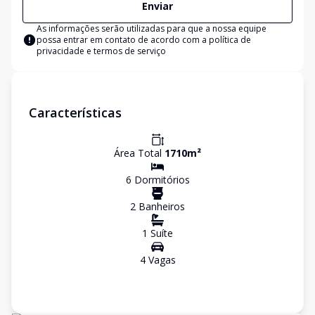
Enviar
As informações serão utilizadas para que a nossa equipe
possa entrar em contato de acordo com a
política de
privacidade e termos de serviço
Características
Área Total
1710
m²
6
Dormitório
s
2
Banheiro
s
1
Suíte
4
Vaga
s