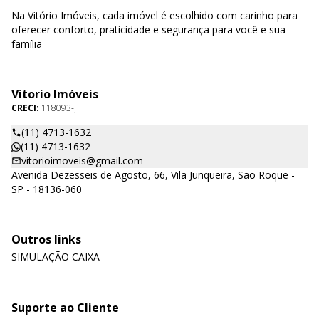
Na Vitório Imóveis, cada imóvel é escolhido com carinho para
oferecer conforto, praticidade e segurança para você e sua
família
Vitorio Imóveis
CRECI:
118093-J
(11) 4713-1632
(11) 4713-1632
vitorioimoveis@gmail.com
Avenida Dezesseis de Agosto, 66, Vila Junqueira, São Roque -
SP - 18136-060
Outros links
SIMULAÇÃO CAIXA
Suporte ao Cliente