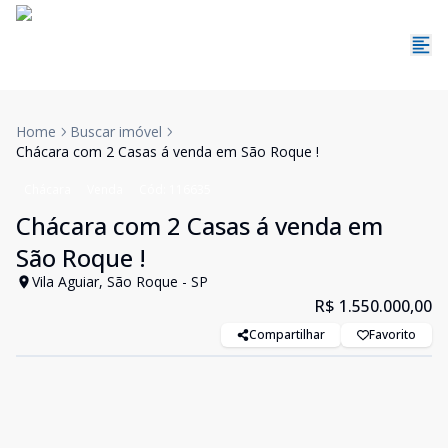
Home
Buscar imóvel
Chácara com 2 Casas á venda em São Roque !
Chácara
Venda
Cód:
116635
Chácara com 2 Casas á venda em
São Roque !
Vila Aguiar, São Roque - SP
R$ 1.550.000,00
Compartilhar
Favorito