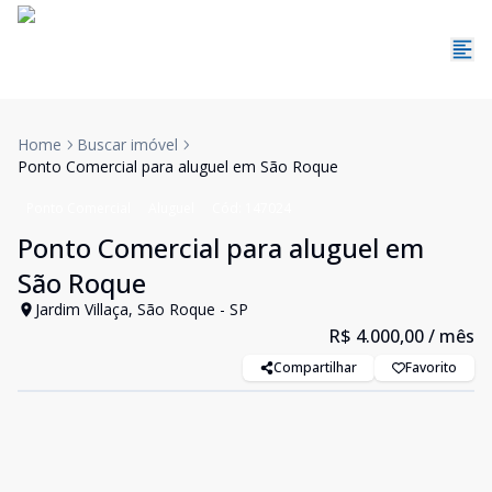
Home
Buscar imóvel
Ponto Comercial para aluguel em São Roque
Ponto Comercial
Aluguel
Cód:
147024
Ponto Comercial para aluguel em
São Roque
Jardim Villaça, São Roque - SP
R$ 4.000,00
/ mês
Compartilhar
Favorito