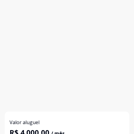
Valor aluguel
R$ 4.000,00
/ mês