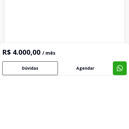
R$ 4.000,00
/ mês
Dúvidas
Agendar