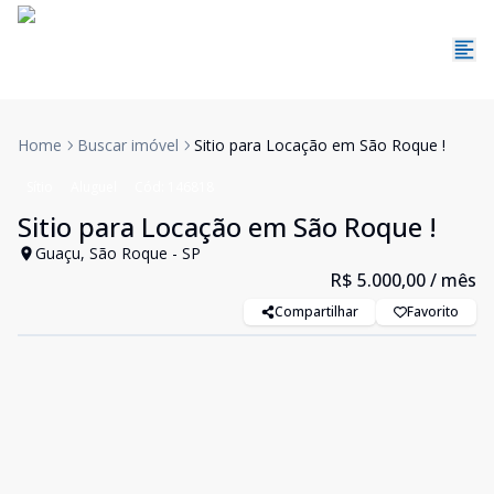
Home
Buscar imóvel
Sitio para Locação em São Roque !
Sítio
Aluguel
Cód:
146818
Sitio para Locação em São Roque !
Guaçu, São Roque - SP
R$ 5.000,00
/ mês
Compartilhar
Favorito