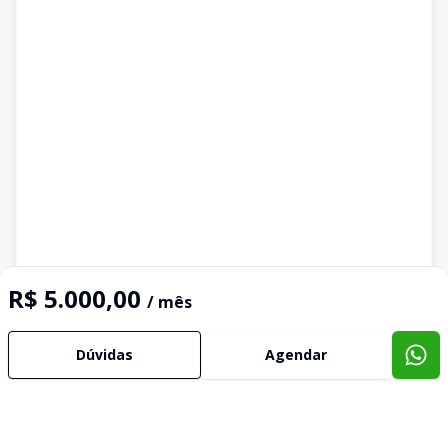
R$ 5.000,00
/ mês
Dúvidas
Agendar