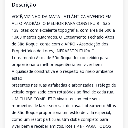
Descrição
VOCÊ, VIZINHO DA MATA - ATLÂNTICA VIVENDO EM
ALTO PADRÃO -O MELHOR PARA CONSTRUIR - São
138 lotes com excelente topografia, com área de 500 a
1.600 metros quadrados. O Loteamento Fechado Altos
de São Roque, conta com a APRO - Associação dos
Proprietários de Lotes, INFRAESTRUTURA O
Loteamento Altos de São Roque foi concebido para
proporcionar a melhor experiência em viver bem.
A qualidade construtiva e o respeito ao meio ambiente
estão
presentes nas ruas asfaltadas e arborizadas. Tráfego de
veículo organizado com rotatórias ao final de cada rua.
UM CLUBE COMPLETO Viva intensamente seus
momentos de lazer sem sair de casa. Loteamento Altos
de São Roque proporciona um estilo de vida especial,
como um resort particular. Um clube completo para
viver bem e receber amigos, lote F 4a - PARA TODOS