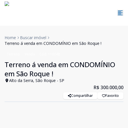
Home
Buscar imóvel
Terreno á venda em CONDOMÍNIO em São Roque !
Terreno
Venda
Cód:
116048
Terreno á venda em CONDOMÍNIO
em São Roque !
Alto da Serra, São Roque - SP
R$ 300.000,00
Compartilhar
Favorito