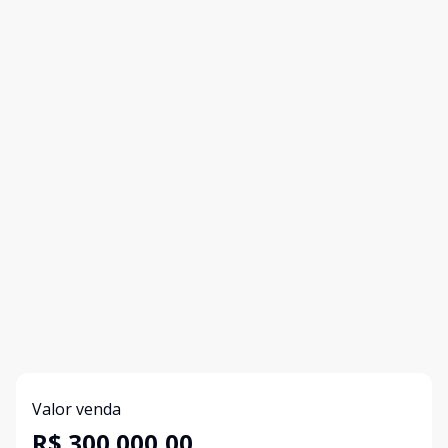
Valor venda
R$ 300.000,00