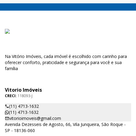
Na Vitório Imóveis, cada imóvel é escolhido com carinho para
oferecer conforto, praticidade e segurança para você e sua
família
Vitorio Imóveis
CRECI:
118093-J
(11) 4713-1632
(11) 4713-1632
vitorioimoveis@gmail.com
Avenida Dezesseis de Agosto, 66, Vila Junqueira, São Roque -
SP - 18136-060