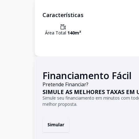
Características
Área Total
140
m²
Financiamento Fácil
Pretende Financiar?
SIMULE AS MELHORES TAXAS EM 
Simule seu financiamento em minutos com todo
melhor proposta.
Simular