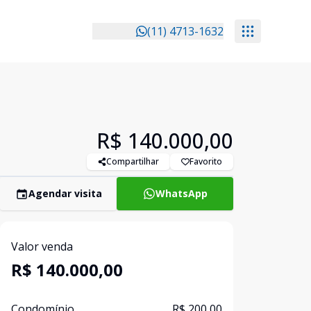
(11) 4713-1632
R$ 140.000,00
Compartilhar
Favorito
Agendar visita
WhatsApp
Valor venda
R$ 140.000,00
Condomínio
R$ 200,00