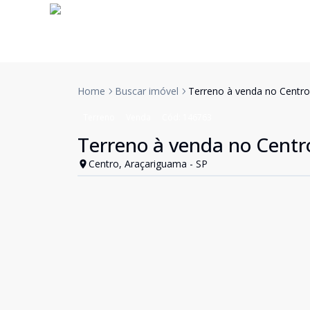
Home
Buscar imóvel
Terreno à venda no Centro
Terreno
Venda
Cód:
146763
Terreno à venda no Centr
Centro, Araçariguama - SP