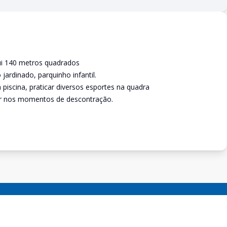
sui 140 metros quadrados
jardinado, parquinho infantil.
na piscina, praticar diversos esportes na quadra
tar nos momentos de descontração.