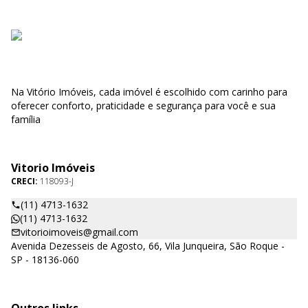
Na Vitório Imóveis, cada imóvel é escolhido com carinho para
oferecer conforto, praticidade e segurança para você e sua
família
Vitorio Imóveis
CRECI:
118093-J
(11) 4713-1632
(11) 4713-1632
vitorioimoveis@gmail.com
Avenida Dezesseis de Agosto, 66, Vila Junqueira, São Roque -
SP - 18136-060