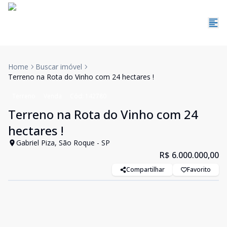
Home
Buscar imóvel
Terreno na Rota do Vinho com 24 hectares !
Terreno
Venda
Cód:
142780
Terreno na Rota do Vinho com 24
hectares !
Gabriel Piza, São Roque - SP
R$ 6.000.000,00
Compartilhar
Favorito