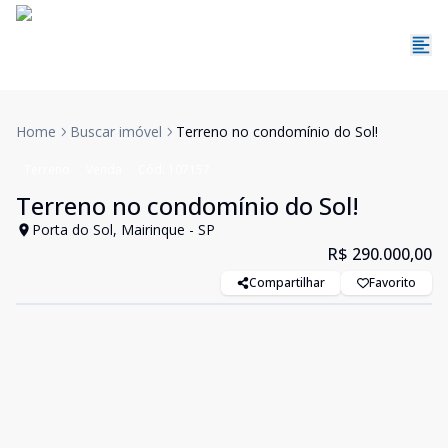
Home
Buscar imóvel
Terreno no condomínio do Sol!
Terreno
Venda
Cód:
107157
Terreno no condomínio do Sol!
Porta do Sol, Mairinque - SP
R$ 290.000,00
Compartilhar
Favorito