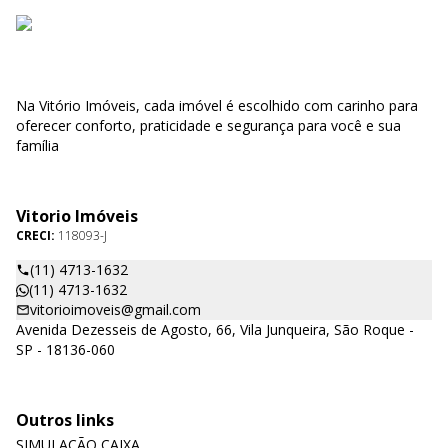
Na Vitório Imóveis, cada imóvel é escolhido com carinho para
oferecer conforto, praticidade e segurança para você e sua
família
Vitorio Imóveis
CRECI:
118093-J
(11) 4713-1632
(11) 4713-1632
vitorioimoveis@gmail.com
Avenida Dezesseis de Agosto, 66, Vila Junqueira, São Roque -
SP - 18136-060
Outros links
SIMULAÇÃO CAIXA